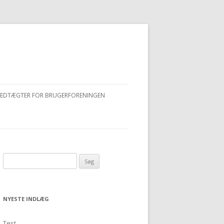
VEDTÆGTER FOR BRUGERFORENINGEN
Søg efter:
NYESTE INDLÆG
Test