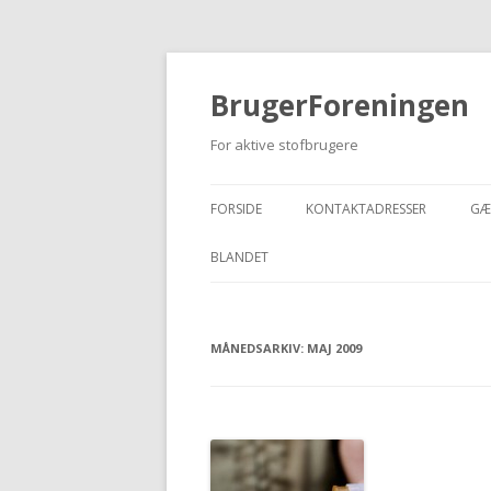
BrugerForeningen
For aktive stofbrugere
FORSIDE
KONTAKTADRESSER
GÆ
BLANDET
MÅNEDSARKIV:
MAJ 2009