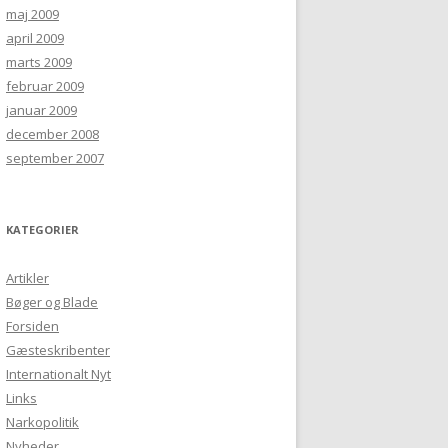
maj 2009
april 2009
marts 2009
februar 2009
januar 2009
december 2008
september 2007
KATEGORIER
Artikler
Bøger og Blade
Forsiden
Gæsteskribenter
Internationalt Nyt
Links
Narkopolitik
Nyheder