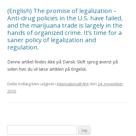
(English) The promise of legalization –
Anti-drug policies in the U.S. have failed,
and the marijuana trade is largely in the
hands of organized crime. It’s time for a
saner policy of legalization and
regulation.
Denne artikel findes ikke på Dansk. Skift sprog øverst på
siden hvis du vil læse artiklen på Engelsk.
Dette indlæg blev udgivet i
Internationalt Nyt
den
24. november
2010
.
Søg efter: