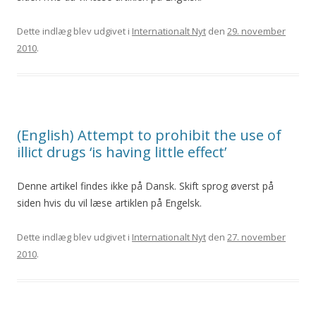
Dette indlæg blev udgivet i
Internationalt Nyt
den
29. november
2010
.
(English) Attempt to prohibit the use of
illict drugs ‘is having little effect’
Denne artikel findes ikke på Dansk. Skift sprog øverst på
siden hvis du vil læse artiklen på Engelsk.
Dette indlæg blev udgivet i
Internationalt Nyt
den
27. november
2010
.