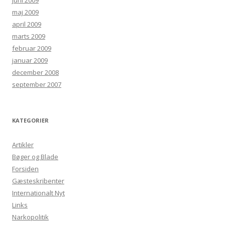
juni 2009
maj 2009
april 2009
marts 2009
februar 2009
januar 2009
december 2008
september 2007
KATEGORIER
Artikler
Bøger og Blade
Forsiden
Gæsteskribenter
Internationalt Nyt
Links
Narkopolitik