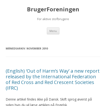
BrugerForeningen
For aktive stofbrugere
Videre til indhold
Menu
MÅNEDSARKIV:
NOVEMBER 2010
(English) ‘Out of Harm’s Way’ a new report
released by the International Federation
of Red Cross and Red Crescent Societies
(IFRC)
Denne artikel findes ikke på Dansk. Skift sprog øverst på
siden hvis du vil læse artiklen på Engelsk.