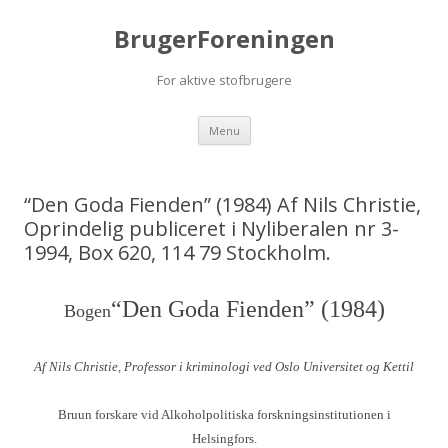
BrugerForeningen
For aktive stofbrugere
Videre til indhold
Menu
“Den Goda Fienden” (1984) Af Nils Christie,
Oprindelig publiceret i Nyliberalen nr 3-
1994, Box 620, 114 79 Stockholm.
“Den Goda Fienden” (1984)
Bogen
Af Nils Christie, Professor i kriminologi ved Oslo Universitet og Kettil
Bruun forskare vid Alkoholpolitiska forskningsinstitutionen i
Helsingfors.