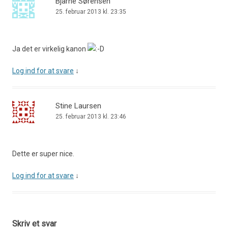
Bjarne Sørensen
25. februar 2013 kl. 23:35
Ja det er virkelig kanon
Log ind for at svare
↓
Stine Laursen
25. februar 2013 kl. 23:46
Dette er super nice.
Log ind for at svare
↓
Skriv et svar