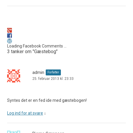
Loading Facebook Comments ...
3 tanker om "
Gæstebog
"
admin
Forfatter
25. februar 2013 kl. 23:33
Syntes det er en fed ide med gæstebogen!
Log ind for at svare
↓