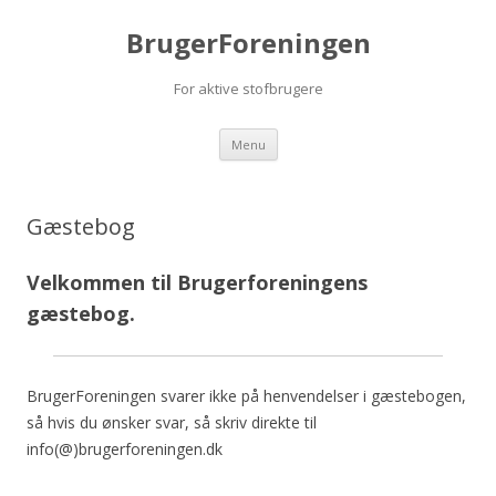
BrugerForeningen
For aktive stofbrugere
Videre til indhold
Menu
Gæstebog
Velkommen til Brugerforeningens
gæstebog.
BrugerForeningen svarer ikke på henvendelser i gæstebogen,
så hvis du ønsker svar, så skriv direkte til
info(@)brugerforeningen.dk