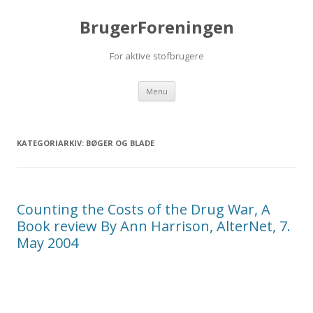
BrugerForeningen
For aktive stofbrugere
Videre til indhold
Menu
KATEGORIARKIV:
BØGER OG BLADE
Counting the Costs of the Drug War, A
Book review By Ann Harrison, AlterNet, 7.
May 2004