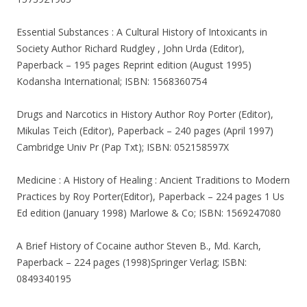
Essential Substances : A Cultural History of Intoxicants in
Society Author Richard Rudgley , John Urda (Editor),
Paperback – 195 pages Reprint edition (August 1995)
Kodansha International; ISBN: 1568360754
Drugs and Narcotics in History Author Roy Porter (Editor),
Mikulas Teich (Editor), Paperback – 240 pages (April 1997)
Cambridge Univ Pr (Pap Txt); ISBN: 052158597X
Medicine : A History of Healing : Ancient Traditions to Modern
Practices by Roy Porter(Editor), Paperback – 224 pages 1 Us
Ed edition (January 1998) Marlowe & Co; ISBN: 1569247080
A Brief History of Cocaine author Steven B., Md. Karch,
Paperback – 224 pages (1998)Springer Verlag; ISBN:
0849340195