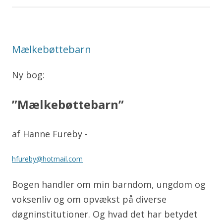
Mælkebøttebarn
Ny bog:
”Mælkebøttebarn”
af Hanne Fureby -
hfureby@hotmail.com
Bogen handler om min barndom, ungdom og
voksenliv og om opvækst på diverse
døgninstitutioner. Og hvad det har betydet