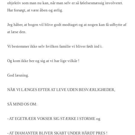
objektiv som man nu kan, når man selv er så følelsesmæssig involveret.
Har forsøgt, at være åben og ærlig.
Jeg håber, at bogen vil blive godt modtaget og at nogen kan få udbytte af
at læse den.
Vi bestemmer ikke selv hvilken familie vi bliver født ind i.
Og kom ikke her og sig at vi har lige vilkår !
God læsning.
NÅR VI LÆNGES EFTER AT LEVE UDEN BESVÆRLIGHEDER,
SÅ MIND OS OM:
- AT EGETRÆER VOKSER SIG STÆRKE I STORME og
- AT DIAMANTER BLIVER SKABT UNDER HÅRDT PRES !