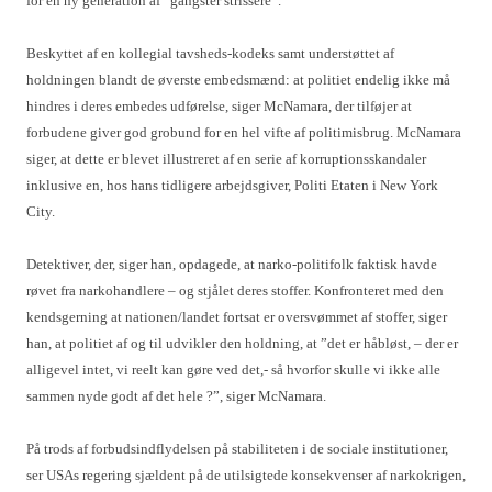
for en ny generation af ”gangster strissere”.
Beskyttet af en kollegial tavsheds-kodeks samt understøttet af
holdningen blandt de øverste embedsmænd: at politiet endelig ikke må
hindres i deres embedes udførelse, siger McNamara, der tilføjer at
forbudene giver god grobund for en hel vifte af politimisbrug. McNamara
siger, at dette er blevet illustreret af en serie af korruptionsskandaler
inklusive en, hos hans tidligere arbejdsgiver, Politi Etaten i New York
City.
Detektiver, der, siger han, opdagede, at narko-politifolk faktisk havde
røvet fra narkohandlere – og stjålet deres stoffer. Konfronteret med den
kendsgerning at nationen/landet fortsat er oversvømmet af stoffer, siger
han, at politiet af og til udvikler den holdning, at ”det er håbløst, – der er
alligevel intet, vi reelt kan gøre ved det,- så hvorfor skulle vi ikke alle
sammen nyde godt af det hele ?”, siger McNamara.
På trods af forbudsindflydelsen på stabiliteten i de sociale institutioner,
ser USAs regering sjældent på de utilsigtede konsekvenser af narkokrigen,