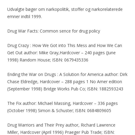
Udvalgte bøger om narkopolitik, stoffer og narkorelaterede
emner indtil 1999.
Drug War Facts: Common sence for drug policy
Drug Crazy : How We Got into This Mess and How We Can
Get Out author: Mike Gray,Hardcover – 240 pages (June
1998) Random House; ISBN: 0679435336
Ending the War on Drugs : A Solution for America author: Dirk
Chase Eldredge, Hardcover – 288 pages 1 No Amer edition
(September 1998) Bridge Works Pub Co; ISBN: 1882593243
The Fix author: Michael Massing, Hardcover – 336 pages
(October 1998) Simon & Schuster; ISBN: 0684809605
Drug Warriors and Their Prey author, Richard Lawrence
Miller, Hardcover (April 1996) Praeger Pub Trade; ISBN: