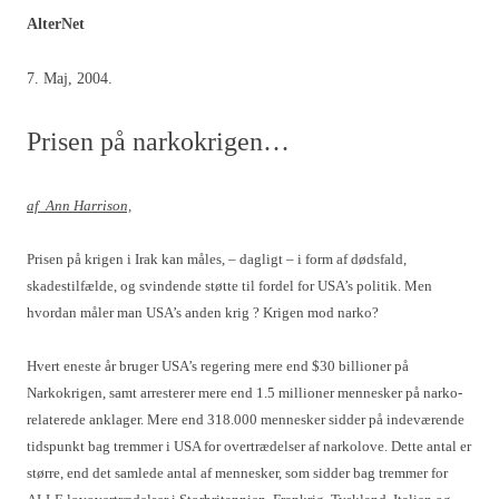
AlterNet
7. Maj, 2004.
Prisen på narkokrigen…
af Ann Harrison,
Prisen på krigen i Irak kan måles, – dagligt – i form af dødsfald,
skadestilfælde, og svindende støtte til fordel for USA’s politik. Men
hvordan måler man USA’s anden krig ? Krigen mod narko?
Hvert eneste år bruger USA’s regering mere end $30 billioner på
Narkokrigen, samt arresterer mere end 1.5 millioner mennesker på narko-
relaterede anklager. Mere end 318.000 mennesker sidder på indeværende
tidspunkt bag tremmer i USA for overtrædelser af narkolove. Dette antal er
større, end det samlede antal af mennesker, som sidder bag tremmer for