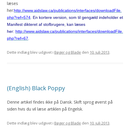
læses
her:
http://www.aidslaw.ca/publications/interfaces/downloadFile.
php?ref=574
. En kortere version, som til gengæld indeholder et
Manifest dikteret af stofbrugere, kan læses
her:
http://www.aidslaw.ca/publications/interfaces/downloadFile.
php?ref=67
.
Dette indlæg blev udgivet i
Bøger og Blade
den
10. juli 2013
.
(English) Black Poppy
Denne artikel findes ikke på Dansk. Skift sprog øverst på
siden hvis du vil læse artiklen på Engelsk.
Dette indlæg blev udgivet i
Bøger og Blade
den
10. juli 2013
.