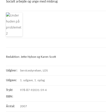
Socialt arbejde og unge med misbrug
Redaktion: Jette Nyboe og Karen Scott
Udgiver:
Servicestyrelsen, LOS
Udgave:
1. udgave, 1. oplag
Trykt
978-87-92031-59-4
ISBN:
Årstal:
2007