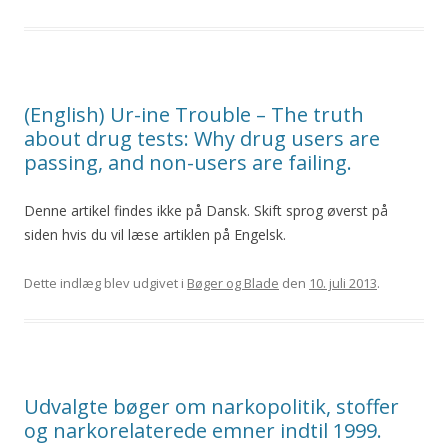
(English) Ur-ine Trouble – The truth
about drug tests: Why drug users are
passing, and non-users are failing.
Denne artikel findes ikke på Dansk. Skift sprog øverst på
siden hvis du vil læse artiklen på Engelsk.
Dette indlæg blev udgivet i
Bøger og Blade
den
10. juli 2013
.
Udvalgte bøger om narkopolitik, stoffer
og narkorelaterede emner indtil 1999.