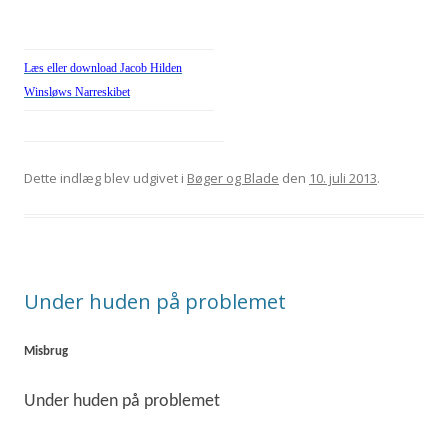
Læs eller download Jacob Hilden
Winsløws Narreskibet
Dette indlæg blev udgivet i
Bøger og Blade
den
10. juli 2013
.
Under huden på problemet
Misbrug
Under huden på problemet