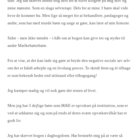
side. Jeg har skrevet denne bog dels for at blive klogere på mig selv og
mine mønstre. Som en slags selvterapi. Dels for at mine 3 børn skal vide
hvor de kommer fra. Men lige så meget for at behandlere, pædagoger og
andre, som har med truede børn og unge at gøre, kan lære af min historie.
Sidst – men ikke mindst – i håb om at bogen kan give tro og styrke til
andre Mælkebøttebørn.
For at vise, at det kan lade sig gøre at bryde den negative sociale arv selv
om det er hårdt arbejde og en livslang proces. To skridt frem og ét tilbage
er som bekendt bedre end stilstand eller tilbagegang!
Jeg kæmper stadig og vil nok gøre det resten af livet.
Men jeg har 3 dejlige børn som IKKE er opvokset på institution, som er
ved at uddanne sig og som på trods af deres svære opvækstvilkår har et
godt liv.
Jeg har skrevet bogen i dagbogsform. Har bestræbt mig på at være så