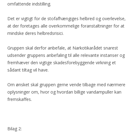
omfattende indstilling.
Det er vigtigt for de stofafhængiges helbred og overlevelse,
at der foretages alle overkommelige foranstaltninger for at
mindske deres helbredsrisici.
Gruppen skal derfor anbefale, at Narkotikarådet snarest
udsender gruppens anbefaling til alle relevante instanser og
fremhæver den vigtige skadesforebyggende virkning et
sådant tiltag vil have.
Om ønsket skal gruppen gerne vende tilbage med nærmere
oplysninger om, hvor og hvordan billige vandampuller kan
fremskaffes.
Bilag 2: