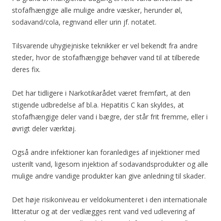
stofafhængige alle mulige andre væsker, herunder øl,
sodavand/cola, regnvand eller urin jf. notatet.
Tilsvarende uhygiejniske teknikker er vel bekendt fra andre
steder, hvor de stofafhængige behøver vand til at tilberede
deres fix.
Det har tidligere i Narkotikarådet været fremført, at den
stigende udbredelse af bl.a. Hepatitis C kan skyldes, at
stofafhængige deler vand i bægre, der står frit fremme, eller i
øvrigt deler værktøj.
Også andre infektioner kan foranlediges af injektioner med
usterilt vand, ligesom injektion af sodavandsprodukter og alle
mulige andre vandige produkter kan give anledning til skader.
Det høje risikoniveau er veldokumenteret i den internationale
litteratur og at der vedlægges rent vand ved udlevering af