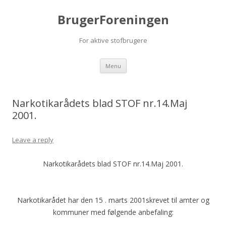
BrugerForeningen
For aktive stofbrugere
Skip to content
Menu
Narkotikarådets blad STOF nr.14.Maj
2001.
Leave a reply
Narkotikarådets blad STOF nr.14.Maj 2001.
Narkotikarådet har den 15 . marts 2001skrevet til amter og
kommuner med følgende anbefaling: