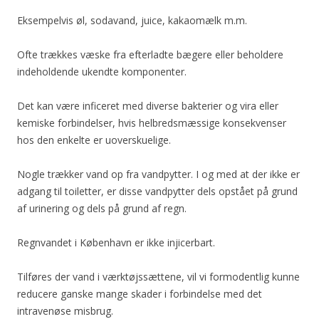
Eksempelvis øl, sodavand, juice, kakaomælk m.m.
Ofte trækkes væske fra efterladte bægere eller beholdere
indeholdende ukendte komponenter.
Det kan være inficeret med diverse bakterier og vira eller
kemiske forbindelser, hvis helbredsmæssige konsekvenser
hos den enkelte er uoverskuelige.
Nogle trækker vand op fra vandpytter. I og med at der ikke er
adgang til toiletter, er disse vandpytter dels opstået på grund
af urinering og dels på grund af regn.
Regnvandet i København er ikke injicerbart.
Tilføres der vand i værktøjssættene, vil vi formodentlig kunne
reducere ganske mange skader i forbindelse med det
intravenøse misbrug.